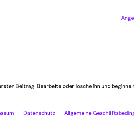
Ange
erster Beitrag. Bearbeite oder lösche ihn und beginne
essum
Datenschutz
Allgemeine Geschäftsbedi