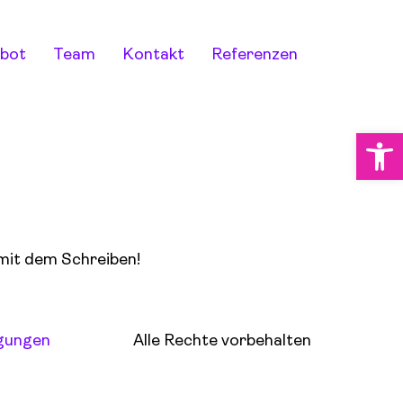
bot
Team
Kontakt
Referenzen
Werkzeugl
 mit dem Schreiben!
ngungen
Alle Rechte vorbehalten